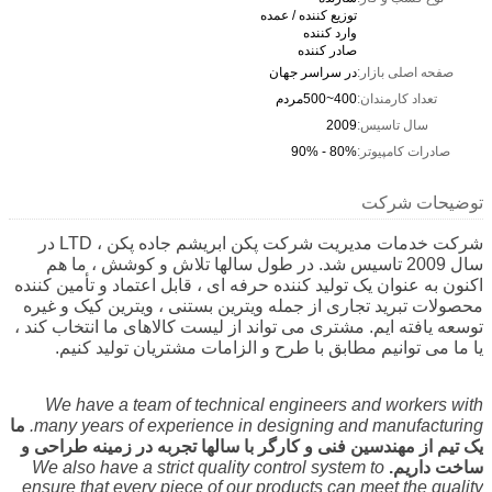
توزیع کننده / عمده
وارد کننده
صادر کننده
صفحه اصلی بازار:
در سراسر جهان
تعداد کارمندان:
400~500مردم
سال تاسیس:
2009
صادرات کامپیوتر:
80% - 90%
توضیحات شرکت
شرکت خدمات مدیریت شرکت پکن ابریشم جاده پکن ، LTD در
سال 2009 تاسیس شد. در طول سالها تلاش و کوشش ، ما هم
اکنون به عنوان یک تولید کننده حرفه ای ، قابل اعتماد و تأمین کننده
محصولات تبرید تجاری از جمله ویترین بستنی ، ویترین کیک و غیره
توسعه یافته ایم. مشتری می تواند از لیست کالاهای ما انتخاب کند ،
یا ما می توانیم مطابق با طرح و الزامات مشتریان تولید کنیم.
We have a team of technical engineers and workers with
many years of experience in designing and manufacturing.
ما
یک تیم از مهندسین فنی و کارگر با سالها تجربه در زمینه طراحی و
ساخت داریم.
We also have a strict quality control system to
ensure that every piece of our products can meet the quality