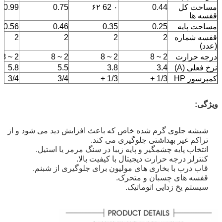
مساحت کل
0.44
۰ 62 ۶۲
0.75
0.99
قفسه ها
مساحت پایه
0.25
0.35
0.46
0.56
قفسه شماره
2
2
2
2
(عدد)
درجه حرارت
2 ~ 8
2 ~ 8
2 ~ 8
2 ~ 8
نرخ فعلی (A)
3.4
3.8
5.5
5.8
کمپرسور HP
1/3 +
1/3 +
3/4
3/4
ویژگی:
شیشه جلوی گرم شده خاص که باعث افزایش دید می شود و از
تراکم غیر بهداشتی جلوگیری می کند.
انتخاب پایه چشمگیر و پایه زیبا در سنگ مرمر یا استیل.
کنترلر درجه حرارت دیجیتال با کیفیت بالا.
قاب درب با بخاری های مولیون برای جلوگیری از شبنم.
قفسه های چسبان و متحرک.
سیستم یخ زدایی اتوماتیک.