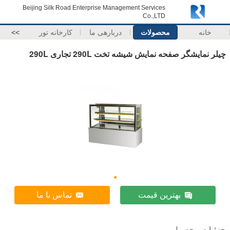
Beijing Silk Road Enterprise Management Services
Co.,LTD
خانه
محصولات
دربارهی ما
کارخانه تور
>>
چیلر نمایشگر صفحه نمایش شیشه تخت 290L تجاری 290L
بهترین قیمت
تماس با ما
جزئیات محصول