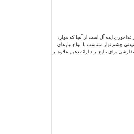
 غذاخوری ایده آل است.از آنجا که موارد
نی چشم نواز متناسب با انواع نیازهای
فارشی برای تبلیغ برند ارائه دهیم.علاوه بر