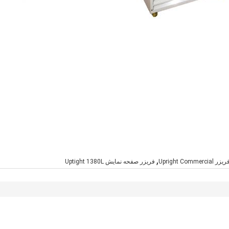
,
Upright Comme
فریزر صفحه نمایش Uptight 1380L
ا