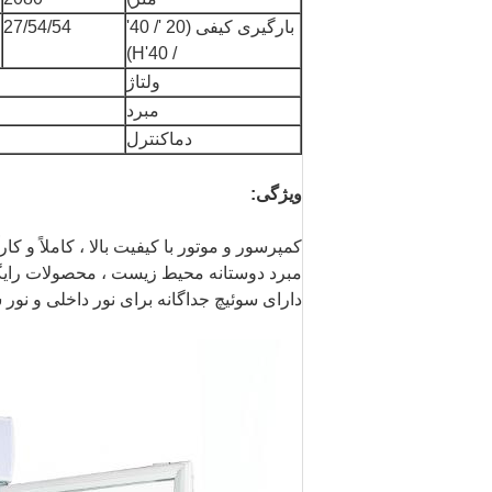
بارگیری کیفی (20 '/ 40'
27/54/54
/ 40'H)
ولتاژ
مبرد
دماکنترل
ویژگی:
کمپرسور و موتور با کیفیت بالا ، کاملاً و کار
مبرد دوستانه محیط زیست ، محصولات رایگان s
دارای سوئیچ جداگانه برای نور داخلی و نور 